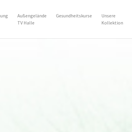
uung
Außengelände
Gesundheitskurse
Unsere
TV Halle
Kollektion